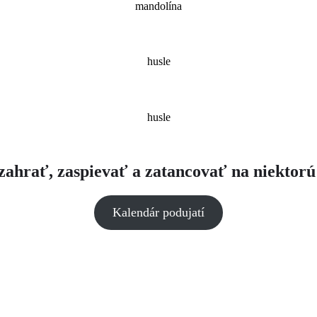
mandolína
husle
husle
 zahrať, zaspievať a zatancovať na niektorú 
Kalendár podujatí