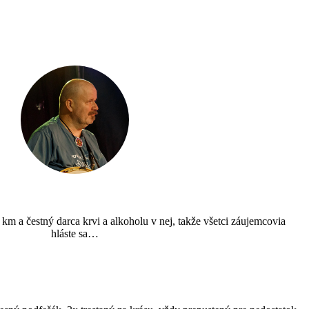
 km a čestný darca krvi a alkoholu v nej, takže všetci záujemcovia
hláste sa…