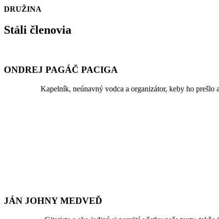
DRUŽINA
Stáli členovia
ONDREJ PAGÁČ PACIGA
Kapelník, neúnavný vodca a organizátor, keby ho prešl
JÁN JOHNY MEDVEĎ