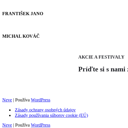
FRANTIŠEK JANO
MICHAL KOVÁČ
AKCIE A FESTIVALY
Príďte si s nami
Neve
| Používa
WordPress
Zásady ochrany osobných údajov
Zásady používania súborov cookie (EÚ)
Neve
| Používa
WordPress