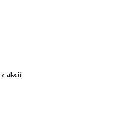
z akcií