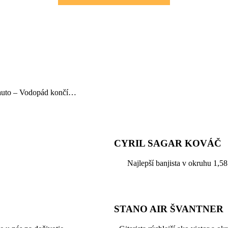
o auto – Vodopád končí…
CYRIL SAGAR KOVÁČ
Najlepší banjista v okruhu 1,58
STANO AIR ŠVANTNER